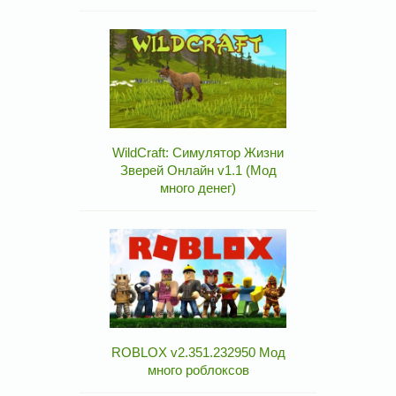
WildCraft: Симулятор Жизни
Зверей Онлайн v1.1 (Мод
много денег)
ROBLOX v2.351.232950 Мод
много роблоксов