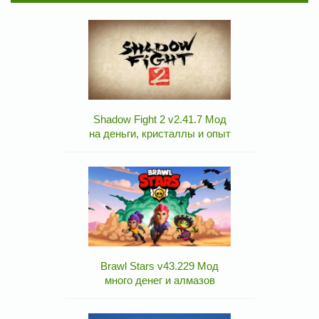
Shadow Fight 2 v2.41.7 Мод
на деньги, кристаллы и опыт
Brawl Stars v43.229 Мод
много денег и алмазов