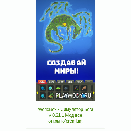
WorldBox - Симулятор Бога
v 0.21.1 Мод все
открыто/premium