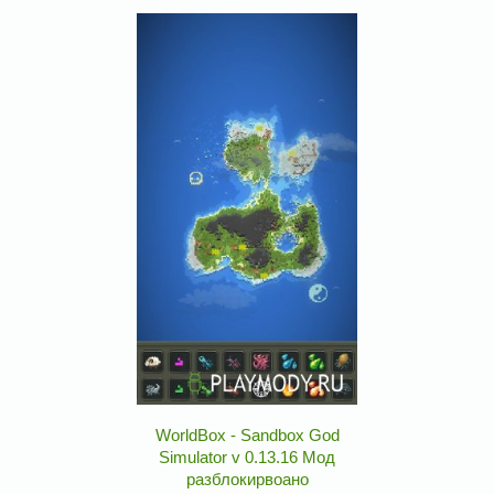
WorldBox - Sandbox God
Simulator v 0.13.16 Мод
разблокирвоано