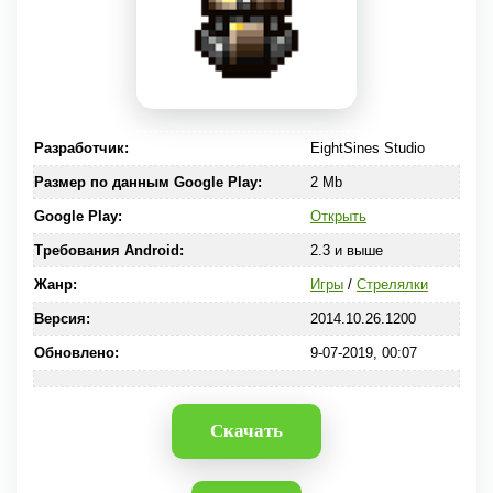
Разработчик:
EightSines Studio
Размер по данным Google Play:
2 Mb
Google Play:
Открыть
Требования Android:
2.3 и выше
Жанр:
Игры
/
Стрелялки
Версия:
2014.10.26.1200
Обновлено:
9-07-2019, 00:07
Скачать