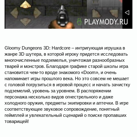
Gloomy Dungeons 3D: Hardcore – интригующая игрушка в
жанре 3D шутера, в которой игроку придется исследовать
многочисленные подземелья, уничтожая разнообразных
тварей и монстров. Благодаря графике старой школы игра
становится чем-то вроде знакомого «Doom», и очень
напоминает игры прошлого века. Но это совсем не мешает
с головой погрузиться в игровой процесс и начать зачистку
подземелий, уровень за уровнем. В распоряжении
персонажа несколько видов огнестрельного и даже
холодного оружия, предметы экипировки и аптечки. В игре
соответствующее звуковое сопровождение, понятный
геймплей и увлекательный сценарий о поиске пропавших
товарищей!