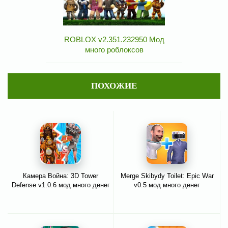
ROBLOX v2.351.232950 Мод
много роблоксов
ПОХОЖИЕ
Камера Война: 3D Tower
Merge Skibydy Toilet: Epic War
Defense v1.0.6 мод много денег
v0.5 мод много денег