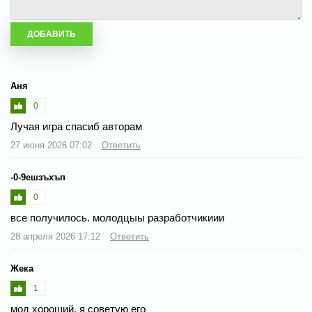
Аня
0
Лучая игра спасиб авторам
27 июня 2026 07:02
Ответить
-0-9ешзъхъп
0
все получилось. молодцыы разработчикиии
28 апреля 2026 17:12
Ответить
Жека
1
мод хороший, я советую его