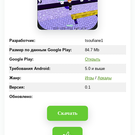
Разработчик:
tsoufiane1
Размер по данным Google Play:
84.7 Mb
Google Play:
Открыть
Требования Android:
5.0 и выше
Жанр:
Игры
/
Аркады
Версия:
0.1
Обновлено:
Скачать