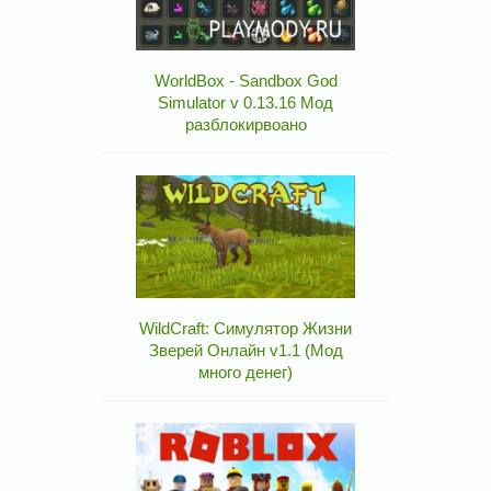
WorldBox - Sandbox God
Simulator v 0.13.16 Мод
разблокирвоано
WildCraft: Симулятор Жизни
Зверей Онлайн v1.1 (Мод
много денег)