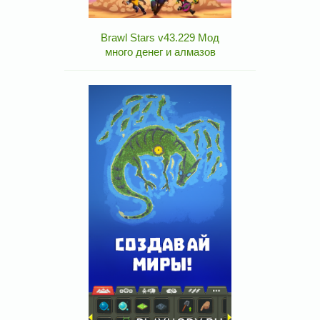
Brawl Stars v43.229 Мод
много денег и алмазов