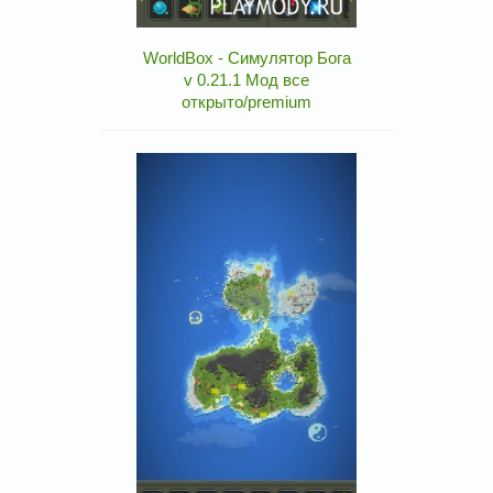
WorldBox - Симулятор Бога
v 0.21.1 Мод все
открыто/premium