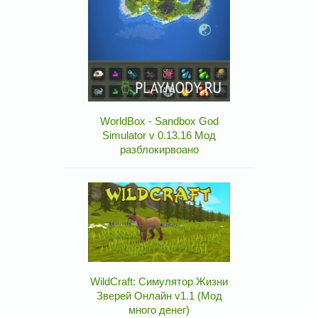
WorldBox - Sandbox God
Simulator v 0.13.16 Мод
разблокирвоано
WildCraft: Симулятор Жизни
Зверей Онлайн v1.1 (Мод
много денег)