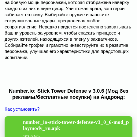
на боевую мощь персонажей, которая отображена наверху
каждого из них в виде цифр. Уничтожая врага, ваш герой
забирает его силу. Выбирайте оружие и наносите
сокрушительные удары, преодолевая любое
сопротивление. Нередко придется постепенно захватывать
башни уровень за уровнем, чтобы спасать принцесс и
других жителей, находящихся в плену у захватчиков.
Собирайте трофеи и грамотно инвестируйте их в развитие
персонажа, улучшая его характеристики для предстоящих
испытаний.
Number.io: Stick Tower Defense v 3.0.6 (Мод без
рекламы/бесплатные покупки) на Андроид:
Как установить?
number_io-stick-tower-defense-v3_0_6-mod_p
laymody_ru.apk
103.9 Mb