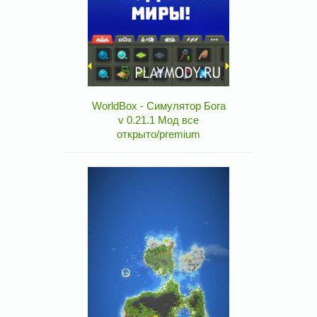
WorldBox - Симулятор Бога
v 0.21.1 Мод все
открыто/premium