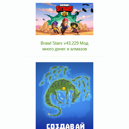
Brawl Stars v43.229 Мод
много денег и алмазов