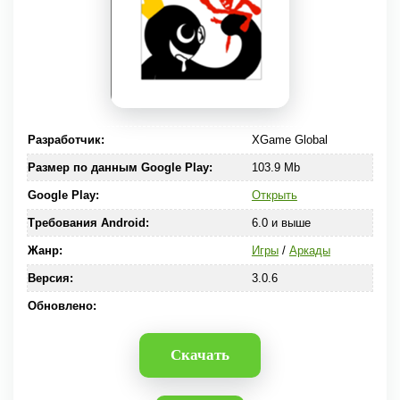
Разработчик:
XGame Global
Размер по данным Google Play:
103.9 Mb
Google Play:
Открыть
Требования Android:
6.0 и выше
Жанр:
Игры
/
Аркады
Версия:
3.0.6
Обновлено:
Скачать