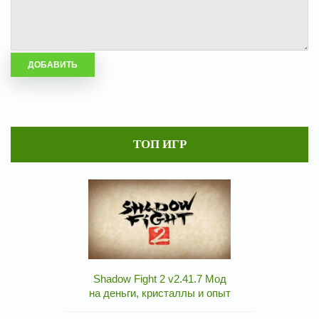
ТОП ИГР
Shadow Fight 2 v2.41.7 Мод
на деньги, кристаллы и опыт