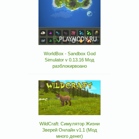
WorldBox - Sandbox God
Simulator v 0.13.16 Мод
разблокирвоано
WildCraft: Симулятор Жизни
Зверей Онлайн v1.1 (Мод
много денег)