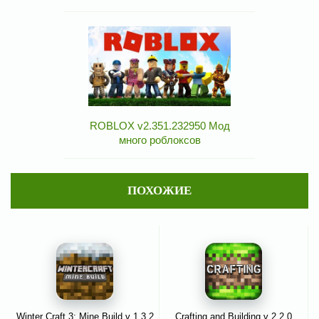
ROBLOX v2.351.232950 Мод
много роблоксов
ПОХОЖИЕ
Winter Craft 3: Mine Build v 1.3.2
Crafting and Building v 2.2.0