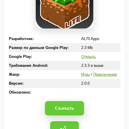
Разработчик:
AL70 Apps
Размер по данным Google Play:
2.3 Mb
Google Play:
Открыть
Требования Android:
2.3.3 и выше
Жанр:
Игры
/
Приключения
Версия:
2.0.0
Обновлено:
Скачать