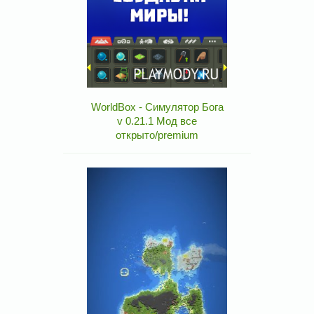
WorldBox - Симулятор Бога
v 0.21.1 Мод все
открыто/premium