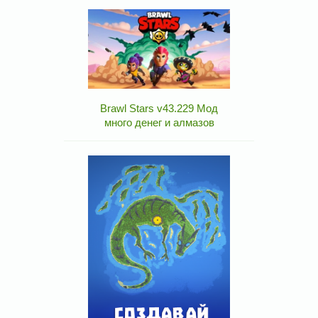
Brawl Stars v43.229 Мод
много денег и алмазов