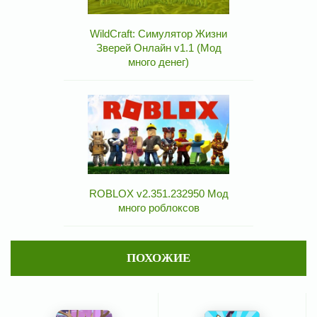
WildCraft: Симулятор Жизни
Зверей Онлайн v1.1 (Мод
много денег)
ROBLOX v2.351.232950 Мод
много роблоксов
ПОХОЖИЕ