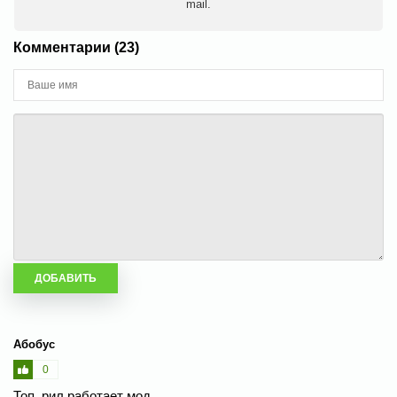
mail.
Комментарии (23)
Абобус
0
Топ, рил работает мод