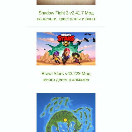
Shadow Fight 2 v2.41.7 Мод
на деньги, кристаллы и опыт
Brawl Stars v43.229 Мод
много денег и алмазов