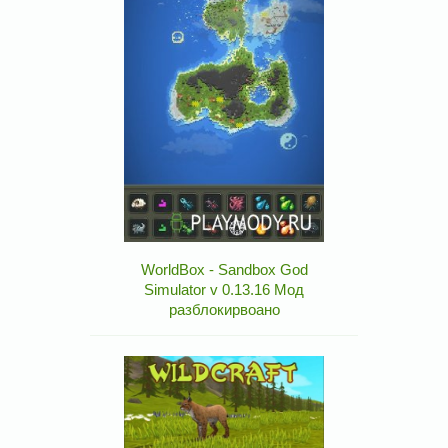
WorldBox - Sandbox God
Simulator v 0.13.16 Мод
разблокирвоано