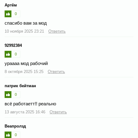
Артём
0
спасибо вам за мод
10 ноября 2025 23:21
Ответить
92992384
0
ураааа мод рабочий
8 октября 2025 15:25
Ответить
патрик бейтман
0
всё работаетт!! реально
13 августа 2025 16:46
Ответить
Веапролзд
0