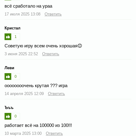
всё сработало на ураа
17 июля 2025 13:08
Ответить
Кристал
1
Советую игру всем очень хорошая😊
3 июня 2025 22:52
Ответить
Леви
0
оооооооочень крутая ?️??️ игра
14 апреля 2025 12:09
Ответить
Ъъъ
0
работает всё на 100000 из 100!!!
10 марта 2025 13:00
Ответить