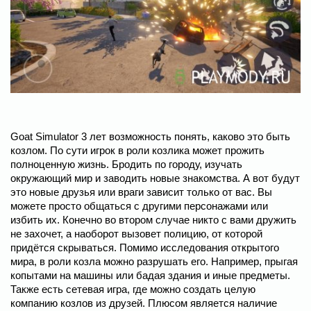
Goat Simulator 3 лет возможность понять, каково это быть
козлом. По сути игрок в роли козлика может прожить
полноценную жизнь. Бродить по городу, изучать
окружающий мир и заводить новые знакомства. А вот будут
это новые друзья или враги зависит только от вас. Вы
можете просто общаться с другими персонажами или
избить их. Конечно во втором случае никто с вами дружить
не захочет, а наоборот вызовет полицию, от которой
придётся скрываться. Помимо исследования открытого
мира, в роли козла можно разрушать его. Например, прыгая
копытами на машины или бадая здания и иные предметы.
Также есть сетевая игра, где можно создать целую
компанию козлов из друзей. Плюсом является наличие