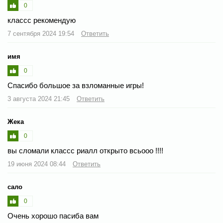
0
классс рекомендую
7 сентября 2024 19:54
Ответить
имя
0
Спасибо большое за взломанные игры!
3 августа 2024 21:45
Ответить
Жека
0
вы сломали классс риалл открыто всьооо !!!!
19 июня 2024 08:44
Ответить
сало
0
Очень хорошо пасиба вам