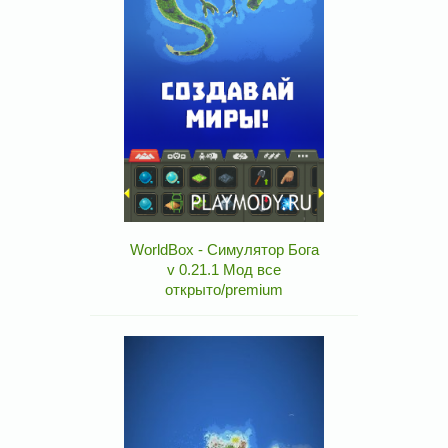
WorldBox - Симулятор Бога
v 0.21.1 Мод все
открыто/premium