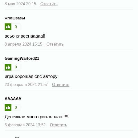
8 мая 2024 20:15
Ответить
жпошзазы
0
всьо класснааааа!!
8 апреля 2024 15:15
Ответить
GamingWarlord21
0
игра хорошая спс автору
20 февраля 2024 21:57
Ответить
АААААА
0
Денежкав много риальнааа !!!!
5 февраля 2024 13:52
Ответить