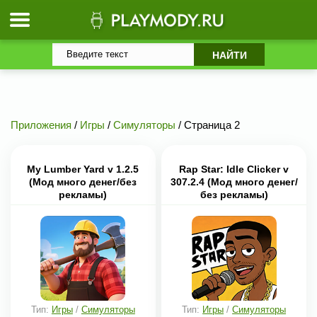
Приложения
/
Игры
/
Симуляторы
/ Страница 2
My Lumber Yard v 1.2.5
Rap Star: Idle Clicker v
(Мод много денег/без
307.2.4 (Мод много денег/
рекламы)
без рекламы)
Тип:
Игры
/
Симуляторы
Тип:
Игры
/
Симуляторы