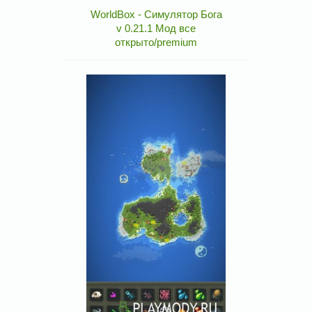
WorldBox - Симулятор Бога
v 0.21.1 Мод все
открыто/premium