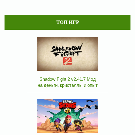
ТОП ИГР
Shadow Fight 2 v2.41.7 Мод
на деньги, кристаллы и опыт