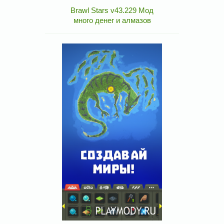
Brawl Stars v43.229 Мод
много денег и алмазов