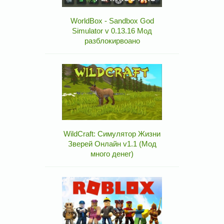
WorldBox - Sandbox God
Simulator v 0.13.16 Мод
разблокирвоано
WildCraft: Симулятор Жизни
Зверей Онлайн v1.1 (Мод
много денег)