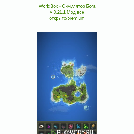
WorldBox - Симулятор Бога
v 0.21.1 Мод все
открыто/premium