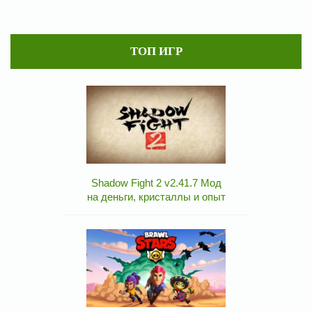
ТОП ИГР
Shadow Fight 2 v2.41.7 Мод
на деньги, кристаллы и опыт