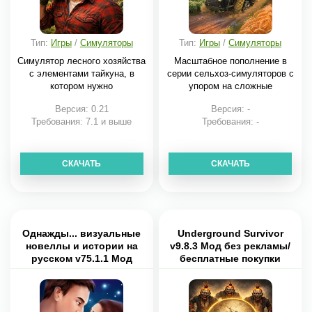
Тип:
Игры
/
Симуляторы
Тип:
Игры
/
Симуляторы
Симулятор лесного хозяйства
Масштабное пополнение в
с элементами тайкуна, в
серии сельхоз-симуляторов с
котором нужно
упором на сложные
Версия: 0.21
Версия: -
Требования: 7.1 и выше
Требования: -
СКАЧАТЬ
СКАЧАТЬ
Однажды... визуальные
Underground Survivor
новеллы и истории на
v9.8.3 Мод без рекламы/
русском v75.1.1 Мод
бесплатные покупки
много алмазов