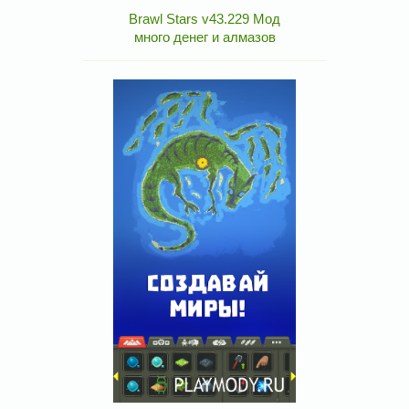
Brawl Stars v43.229 Мод
много денег и алмазов