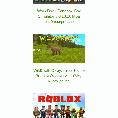
WorldBox - Sandbox God
Simulator v 0.13.16 Мод
разблокирвоано
WildCraft: Симулятор Жизни
Зверей Онлайн v1.1 (Мод
много денег)