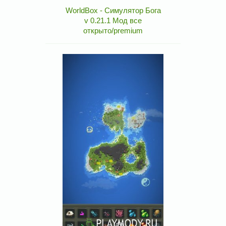
WorldBox - Симулятор Бога
v 0.21.1 Мод все
открыто/premium