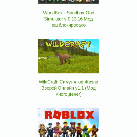
WorldBox - Sandbox God
Simulator v 0.13.16 Мод
разблокирвоано
WildCraft: Симулятор Жизни
Зверей Онлайн v1.1 (Мод
много денег)