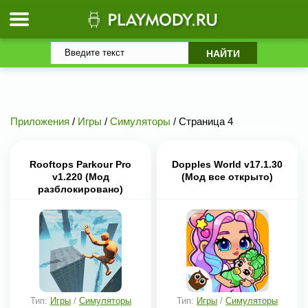
Приложения
/
Игры
/
Симуляторы
/ Страница 4
Rooftops Parkour Pro
Dopples World v17.1.30
v1.220 (Мод
(Мод все открыто)
разблокировано)
Тип:
Игры
/
Симуляторы
Тип:
Игры
/
Симуляторы