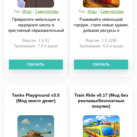
Тип:
Игры
/
Симуляторы
Тип:
Игры
/
Симуляторы
Превратите небольшую и
Развивайте небольшой
заурядную школу в
городок, строя новые здания,
престижный образовательный
добывая ресурсы и
Версия: 1.0.61
Версия: 1.0.1190
Требования: 7.0 и выше
Требования: 6.0 и выше
СКАЧАТЬ
СКАЧАТЬ
Tanks Playground v3.0
Train Ride v0.17 (Мод без
(Мод много денег)
рекламы/бесплатные
покупки)