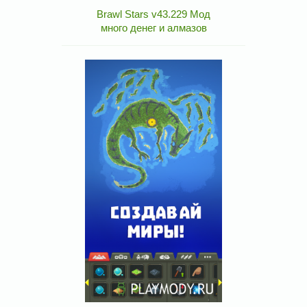
Brawl Stars v43.229 Мод
много денег и алмазов