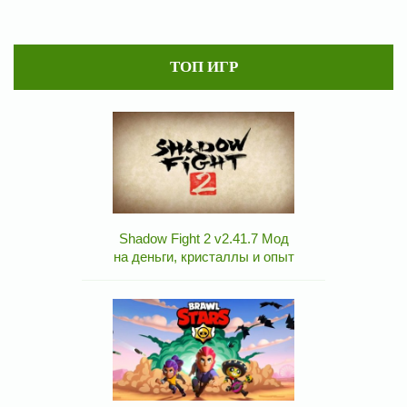
ТОП ИГР
Shadow Fight 2 v2.41.7 Мод
на деньги, кристаллы и опыт