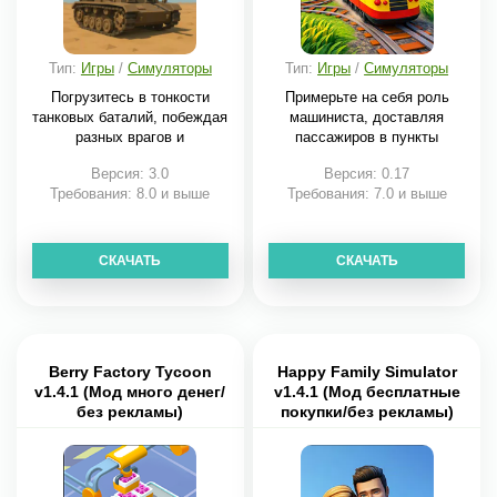
Тип:
Игры
/
Симуляторы
Тип:
Игры
/
Симуляторы
Погрузитесь в тонкости
Примерьте на себя роль
танковых баталий, побеждая
машиниста, доставляя
разных врагов и
пассажиров в пункты
Версия: 3.0
Версия: 0.17
Требования: 8.0 и выше
Требования: 7.0 и выше
СКАЧАТЬ
СКАЧАТЬ
Berry Factory Tycoon
Happy Family Simulator
v1.4.1 (Мод много денег/
v1.4.1 (Мод бесплатные
без рекламы)
покупки/без рекламы)