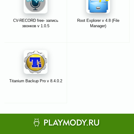
CV-RECORD free- запись
Root Explorer v 4.8 (File
звонков v 1.0.5
Manager)
Titanium Backup Pro v 8.4.0.2