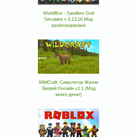
WorldBox - Sandbox God
Simulator v 0.13.16 Мод
разблокирвоано
WildCraft: Симулятор Жизни
Зверей Онлайн v1.1 (Мод
много денег)