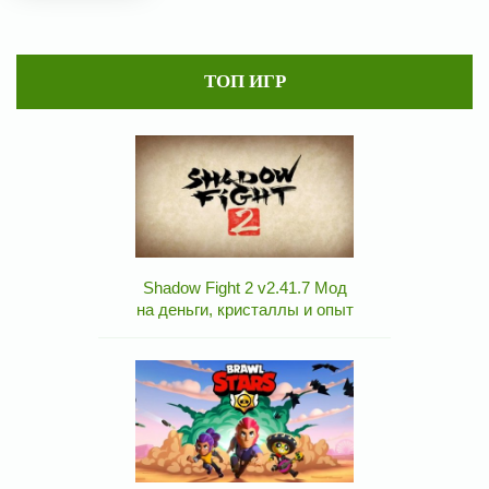
ТОП ИГР
Shadow Fight 2 v2.41.7 Мод
на деньги, кристаллы и опыт