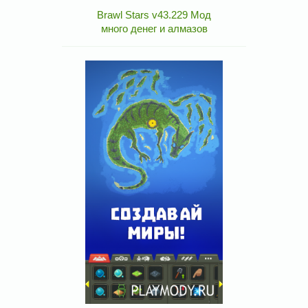
Brawl Stars v43.229 Мод
много денег и алмазов