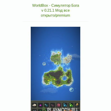
WorldBox - Симулятор Бога
v 0.21.1 Мод все
открыто/premium