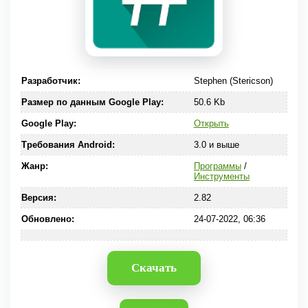
Разработчик:
Stephen (Stericson)
Размер по данным Google Play:
50.6 Kb
Google Play:
Открыть
Требования Android:
3.0 и выше
Жанр:
Программы
/
Инструменты
Версия:
2.82
Обновлено:
24-07-2022, 06:36
Скачать