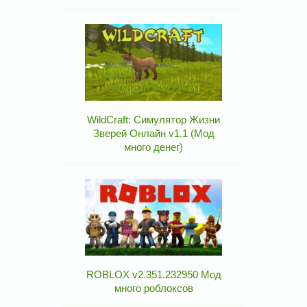
WildCraft: Симулятор Жизни
Зверей Онлайн v1.1 (Мод
много денег)
ROBLOX v2.351.232950 Мод
много роблоксов