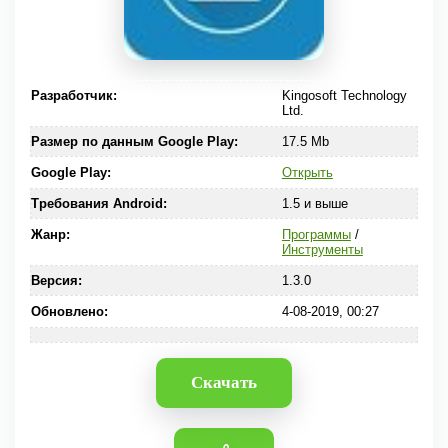
Разработчик:
Kingosoft Technology
Ltd.
Размер по данным Google Play:
17.5 Mb
Google Play:
Открыть
Требования Android:
1.5 и выше
Жанр:
Программы
/
Инструменты
Версия:
1.3.0
Обновлено:
4-08-2019, 00:27
Скачать