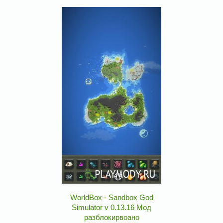
WorldBox - Sandbox God
Simulator v 0.13.16 Мод
разблокирвоано