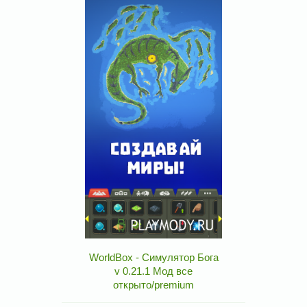
WorldBox - Симулятор Бога
v 0.21.1 Мод все
открыто/premium