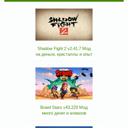
Shadow Fight 2 v2.41.7 Мод
на деньги, кристаллы и опыт
Brawl Stars v43.229 Мод
много денег и алмазов