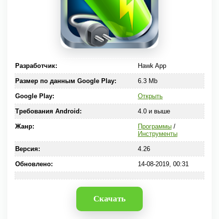
Разработчик:
Hawk App
Размер по данным Google Play:
6.3 Mb
Google Play:
Открыть
Требования Android:
4.0 и выше
Жанр:
Программы
/
Инструменты
Версия:
4.26
Обновлено:
14-08-2019, 00:31
Скачать