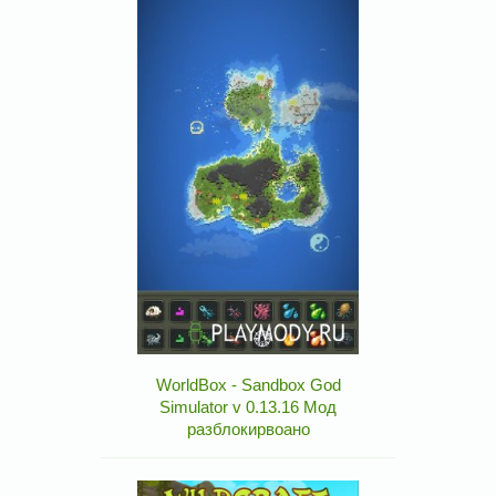
WorldBox - Sandbox God
Simulator v 0.13.16 Мод
разблокирвоано