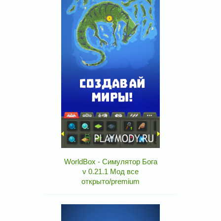
WorldBox - Симулятор Бога
v 0.21.1 Мод все
открыто/premium