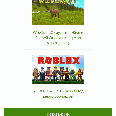
WildCraft: Симулятор Жизни
Зверей Онлайн v1.1 (Мод
много денег)
ROBLOX v2.351.232950 Мод
много роблоксов
ПОХОЖИЕ