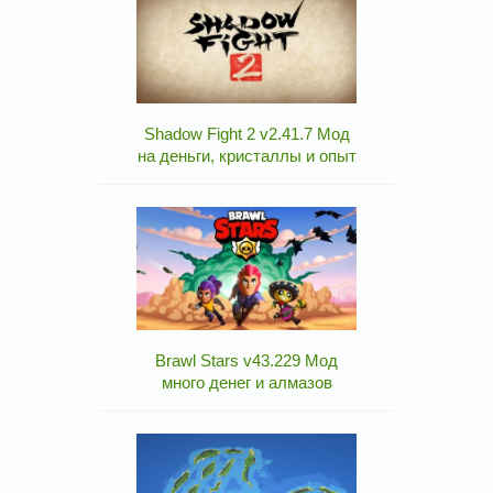
Shadow Fight 2 v2.41.7 Мод
на деньги, кристаллы и опыт
Brawl Stars v43.229 Мод
много денег и алмазов