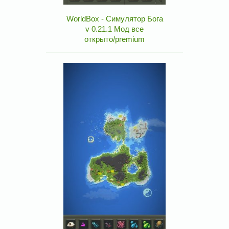
WorldBox - Симулятор Бога
v 0.21.1 Мод все
открыто/premium