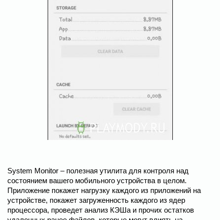
System Monitor – полезная утилита для контроля над
состоянием вашего мобильного устройства в целом.
Приложение покажет нагрузку каждого из приложений на
устройстве, покажет загруженность каждого из ядер
процессора, проведет анализ КЭШа и прочих остатков
удаленных ранее файлов, которые могут влиять на