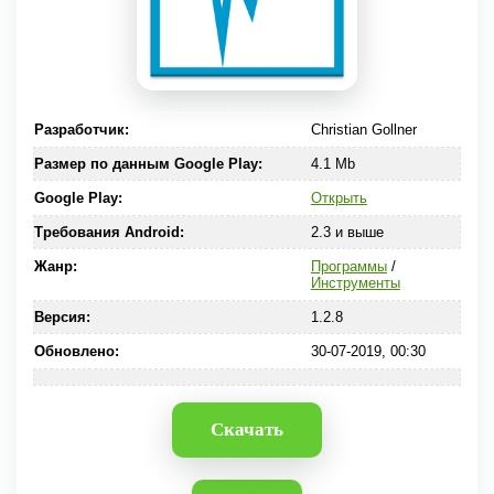
Разработчик:
Christian Gollner
Размер по данным Google Play:
4.1 Mb
Google Play:
Открыть
Требования Android:
2.3 и выше
Жанр:
Программы
/
Инструменты
Версия:
1.2.8
Обновлено:
30-07-2019, 00:30
Скачать