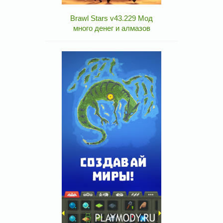
Brawl Stars v43.229 Мод
много денег и алмазов