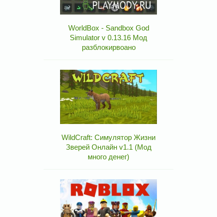
WorldBox - Sandbox God
Simulator v 0.13.16 Мод
разблокирвоано
WildCraft: Симулятор Жизни
Зверей Онлайн v1.1 (Мод
много денег)