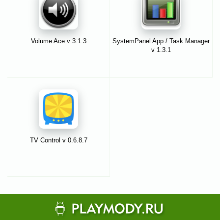
Volume Ace v 3.1.3
SystemPanel App / Task Manager
v 1.3.1
TV Control v 0.6.8.7