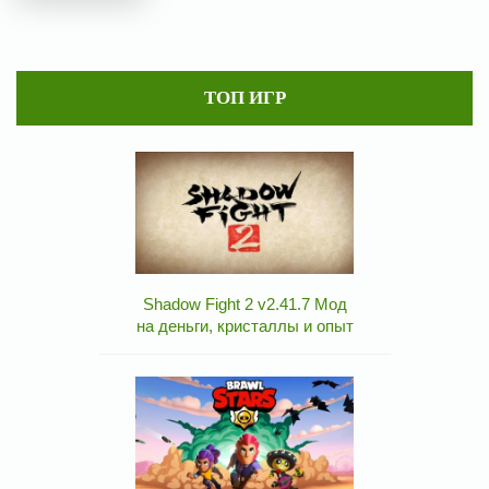
ТОП ИГР
Shadow Fight 2 v2.41.7 Мод
на деньги, кристаллы и опыт