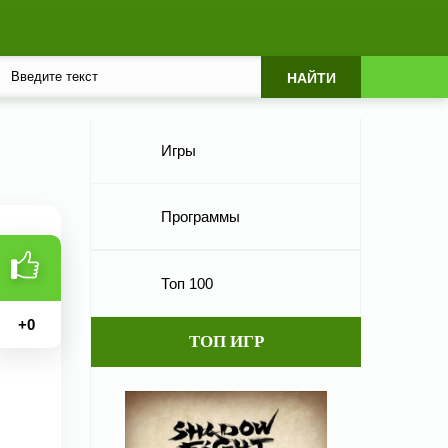
Игры
Программы
Топ 100
+
0
ТОП ИГР