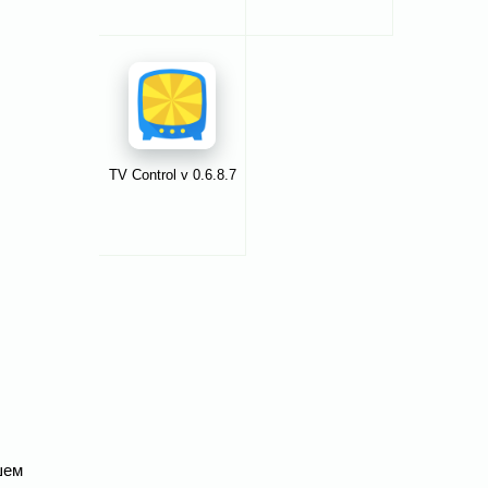
TV Control v 0.6.8.7
шем