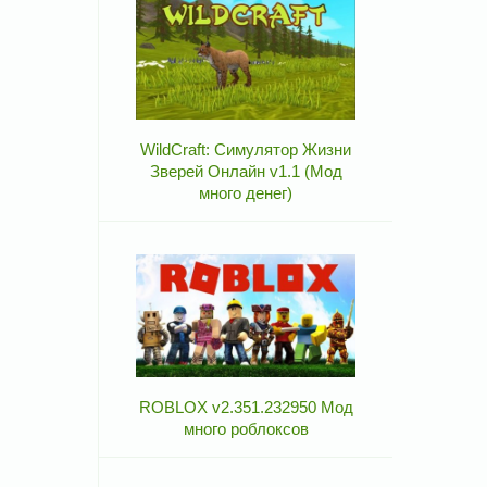
WildCraft: Симулятор Жизни
Зверей Онлайн v1.1 (Мод
много денег)
ROBLOX v2.351.232950 Мод
много роблоксов