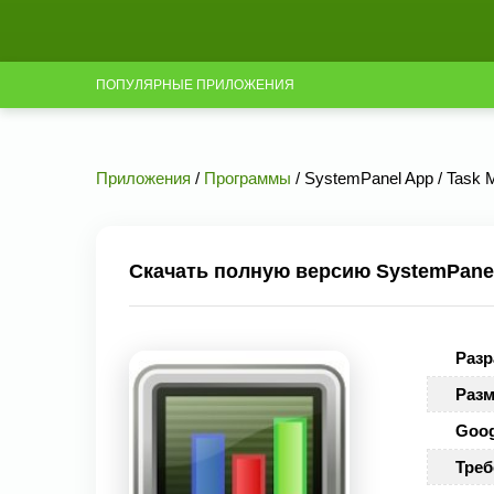
ПОПУЛЯРНЫЕ ПРИЛОЖЕНИЯ
Приложения
/
Программы
/ SystemPanel App / Task M
Скачать полную версию SystemPanel 
Разр
Разм
Goog
Треб