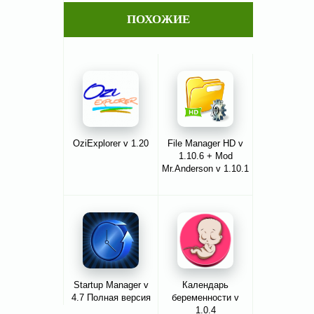
ПОХОЖИЕ
OziExplorer v 1.20
File Manager HD v
1.10.6 + Mod
Mr.Anderson v 1.10.1
Startup Manager v
Календарь
4.7 Полная версия
беременности v
1.0.4