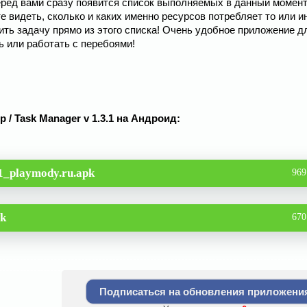
еред вами сразу появится список выполняемых в данный момент
 видеть, сколько и каких именно ресурсов потребляет то или и
ть задачу прямо из этого списка! Очень удобное приложение д
ь или работать с перебоями!
 / Task Manager v 1.3.1 на Андроид:
1_playmody.ru.apk
969
pk
670
Подписаться на обновления приложени