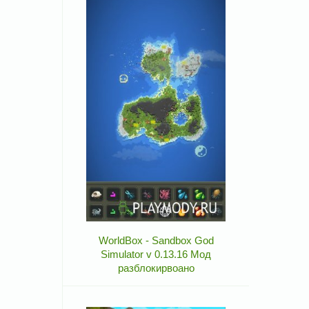
WorldBox - Sandbox God
Simulator v 0.13.16 Мод
разблокирвоано