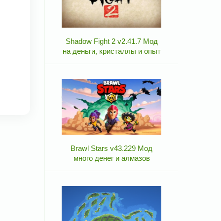
Shadow Fight 2 v2.41.7 Мод
на деньги, кристаллы и опыт
Brawl Stars v43.229 Мод
много денег и алмазов