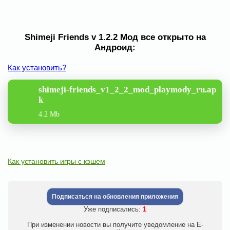
Shimeji Friends v 1.2.2 Мод все открыто на
Андроид:
Как установить?
shimeji-friends_v1_2_2_mod_playmody_ru.ap
k
4.2 Mb
Как установить игры с кэшем
Подписаться на обновления приложения
Уже подписались:
1
При изменении новости вы получите уведомление на E-