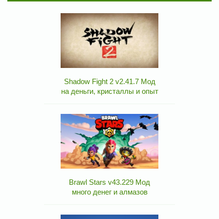
Shadow Fight 2 v2.41.7 Мод
на деньги, кристаллы и опыт
Brawl Stars v43.229 Мод
много денег и алмазов