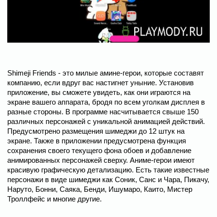
Shimeji Friends - это милые амине-герои, которые составят
компанию, если вдруг вас настигнет уныние. Установив
приложение, вы сможете увидеть, как они играются на
экране вашего аппарата, бродя по всем уголкам дисплея в
разные стороны. В программе насчитывается свыше 150
различных персонажей с уникальной анимацией действий.
Предусмотрено размещения шимеджи до 12 штук на
экране. Также в приложении предусмотрена функция
сохранения своего текущего фона обоев и добавление
анимированных персонажей сверху. Аниме-герои имеют
красивую графическую детализацию. Есть такие известные
персонажи в виде шимеджи как Соник, Санс и Чара, Пикачу,
Наруто, Бонни, Саяка, Бенди, Ишумаро, Каито, Мистер
Троллфейс и многие другие.