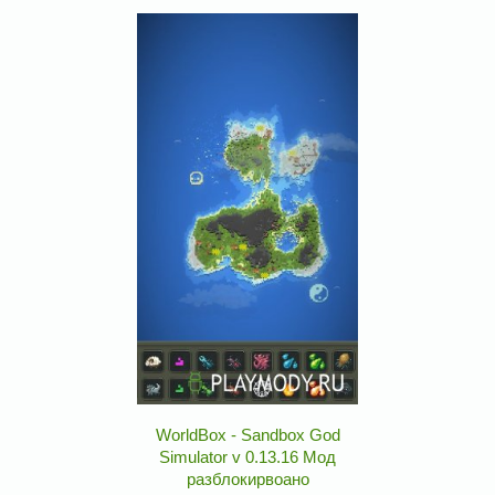
WorldBox - Sandbox God
Simulator v 0.13.16 Мод
разблокирвоано