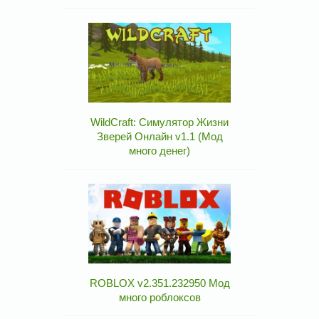
WildCraft: Симулятор Жизни
Зверей Онлайн v1.1 (Мод
много денег)
ROBLOX v2.351.232950 Мод
много роблоксов