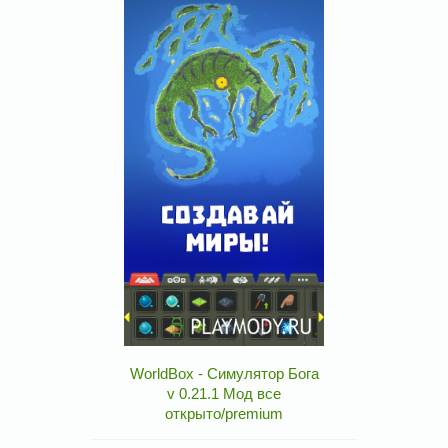
WorldBox - Симулятор Бога
v 0.21.1 Мод все
открыто/premium