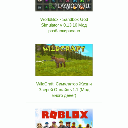
WorldBox - Sandbox God
Simulator v 0.13.16 Мод
разблокирвоано
WildCraft: Симулятор Жизни
Зверей Онлайн v1.1 (Мод
много денег)