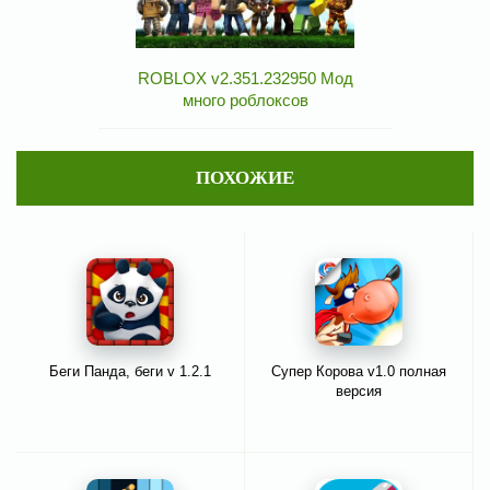
ROBLOX v2.351.232950 Мод
много роблоксов
ПОХОЖИЕ
Беги Панда, беги v 1.2.1
Супер Корова v1.0 полная
версия