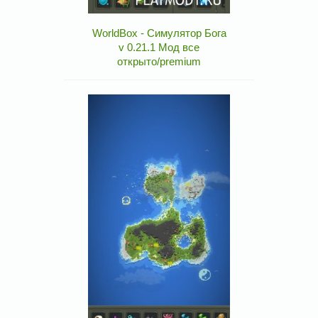
WorldBox - Симулятор Бога
v 0.21.1 Мод все
открыто/premium