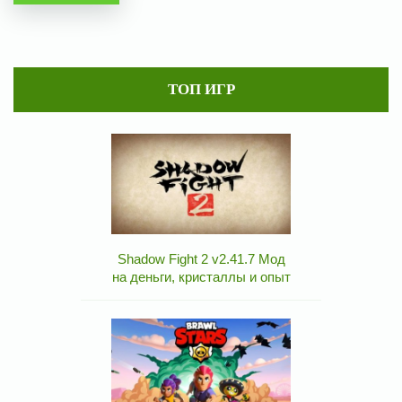
ТОП ИГР
Shadow Fight 2 v2.41.7 Мод
на деньги, кристаллы и опыт