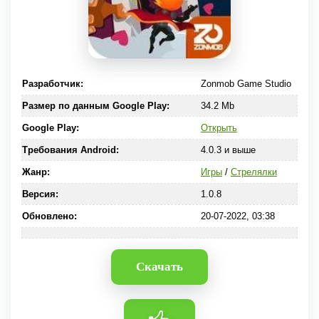
Разработчик:
Zonmob Game Studio
Размер по данным Google Play:
34.2 Mb
Google Play:
Открыть
Требования Android:
4.0.3 и выше
Жанр:
Игры
/
Стрелялки
Версия:
1.0.8
Обновлено:
20-07-2022, 03:38
Скачать