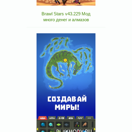
Brawl Stars v43.229 Мод
много денег и алмазов