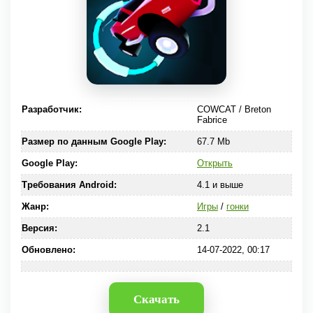
Разработчик:
COWCAT / Breton
Fabrice
Размер по данным Google Play:
67.7 Mb
Google Play:
Открыть
Требования Android:
4.1 и выше
Жанр:
Игры
/
гонки
Версия:
2.1
Обновлено:
14-07-2022, 00:17
Скачать