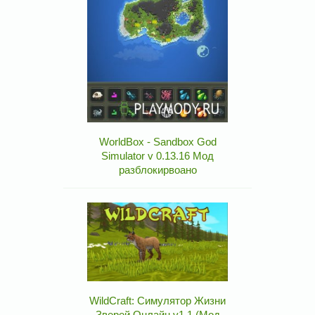
WorldBox - Sandbox God
Simulator v 0.13.16 Мод
разблокирвоано
WildCraft: Симулятор Жизни
Зверей Онлайн v1.1 (Мод