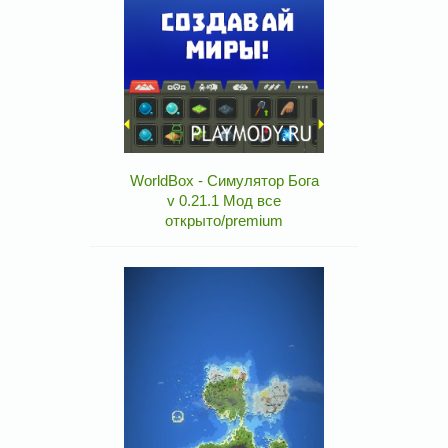
WorldBox - Симулятор Бога
v 0.21.1 Мод все
открыто/premium