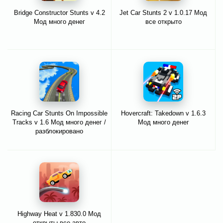
Bridge Constructor Stunts v 4.2
Jet Car Stunts 2 v 1.0.17 Мод
Мод много денег
все открыто
Racing Car Stunts On Impossible
Hovercraft: Takedown v 1.6.3
Tracks v 1.6 Мод много денег /
Мод много денег
разблокировано
Highway Heat v 1.830.0 Мод
открыты все авто