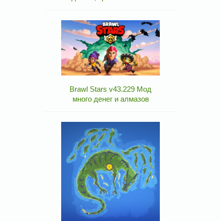
Brawl Stars v43.229 Мод
много денег и алмазов