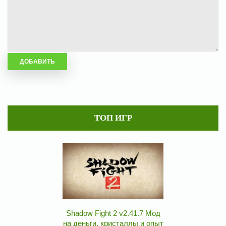
ТОП ИГР
Shadow Fight 2 v2.41.7 Мод
на деньги, кристаллы и опыт