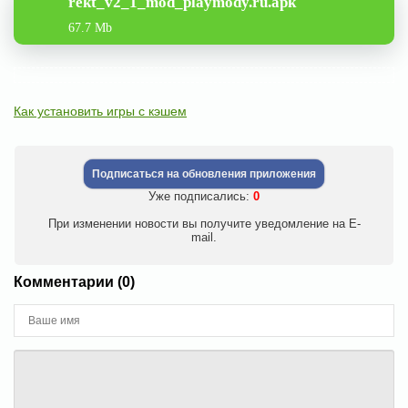
rekt_v2_1_mod_playmody.ru.apk
67.7 Mb
Как установить игры с кэшем
Подписаться на обновления приложения
Уже подписались:
0
При изменении новости вы получите уведомление на E-
mail.
Комментарии (0)