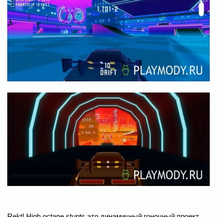
Rekt! High octane stunts это динамичный гоночный проект,