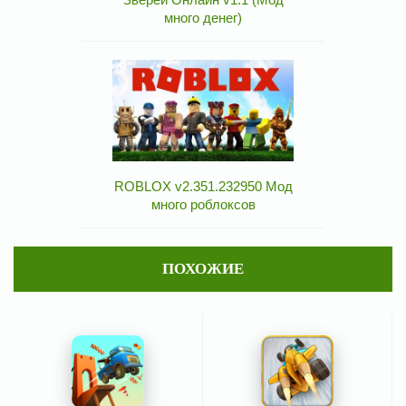
много денег)
ROBLOX v2.351.232950 Мод
много роблоксов
ПОХОЖИЕ