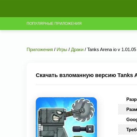
ПОПУЛЯРНЫЕ ПРИЛОЖЕНИЯ
Приложения
/
Игры
/
Драки
/ Tanks Arena io v 1.01.
Скачать взломанную версию Tanks Ar
Разр
Разм
Goog
Треб