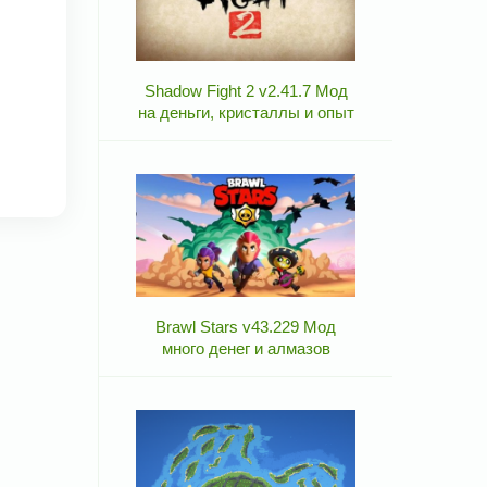
Shadow Fight 2 v2.41.7 Мод
на деньги, кристаллы и опыт
Brawl Stars v43.229 Мод
много денег и алмазов