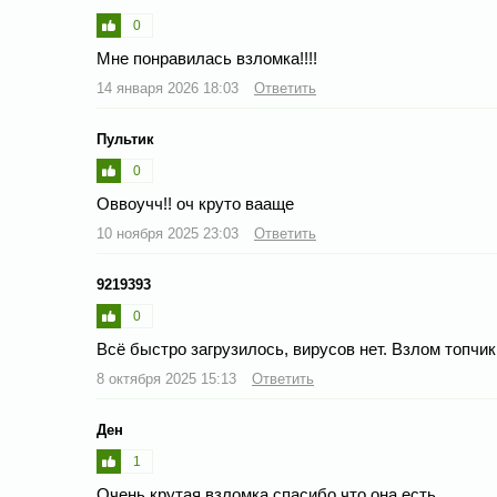
0
Мне понравилась взломка!!!!
14 января 2026 18:03
Ответить
Пультик
0
Оввоучч!! оч круто вааще
10 ноября 2025 23:03
Ответить
9219393
0
Всё быстро загрузилось, вирусов нет. Взлом топчик
8 октября 2025 15:13
Ответить
Ден
1
Очень крутая взломка спасибо что она есть