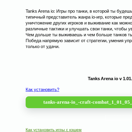
Tanks Arena io: Игры про танки, в которой ты буде
типичный представитель жанра io-игр, которые пр
уничтожение других игроков и выживание как можно
различные тактики и улучшать свои танки, чтобы 
Чем дольше ты выживаешь и чем больше танков ты 
Победа напрямую зависит от стратегии, умения упр
только от удачи.
Tanks Arena io v 1.
Как установить?
tanks-arena-io_-craft-combat_1_01_0
Как установить игры с кэшем