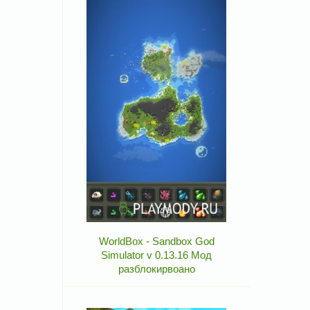
WorldBox - Sandbox God
Simulator v 0.13.16 Мод
разблокирвоано