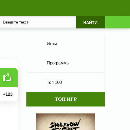
Игры
Программы
Топ 100
+
123
ТОП ИГР