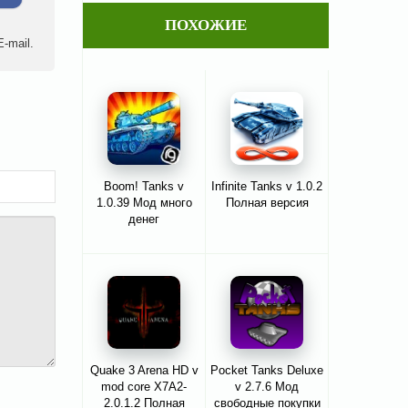
ПОХОЖИЕ
-mail.
Boom! Tanks v
Infinite Tanks v 1.0.2
1.0.39 Мод много
Полная версия
денег
Quake 3 Arena HD v
Pocket Tanks Deluxe
mod core X7A2-
v 2.7.6 Мод
2.0.1.2 Полная
свободные покупки