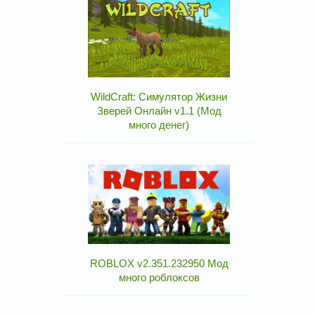
WildCraft: Симулятор Жизни
Зверей Онлайн v1.1 (Мод
много денег)
ROBLOX v2.351.232950 Мод
много роблоксов