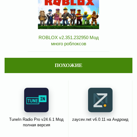
ROBLOX v2.351.232950 Мод
много роблоксов
ПОХОЖИЕ
TuneIn Radio Pro v24.6.1 Мод
zaycev.net v6.0.11 на Андроид
полная версия