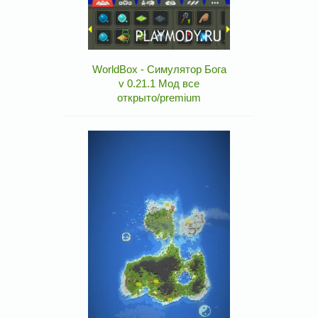
WorldBox - Симулятор Бога
v 0.21.1 Мод все
открыто/premium