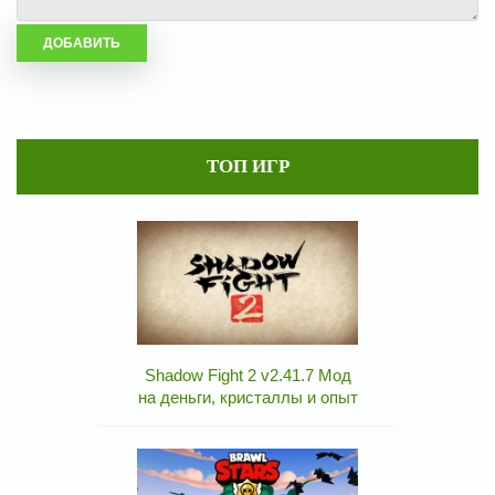
ТОП ИГР
Shadow Fight 2 v2.41.7 Мод
на деньги, кристаллы и опыт