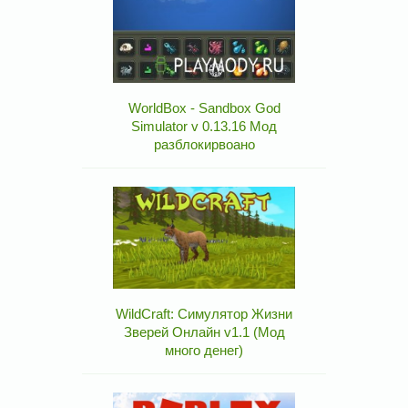
WorldBox - Sandbox God
Simulator v 0.13.16 Мод
разблокирвоано
WildCraft: Симулятор Жизни
Зверей Онлайн v1.1 (Мод
много денег)