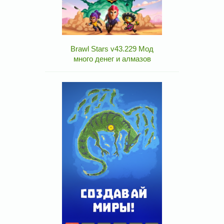
Brawl Stars v43.229 Мод
много денег и алмазов