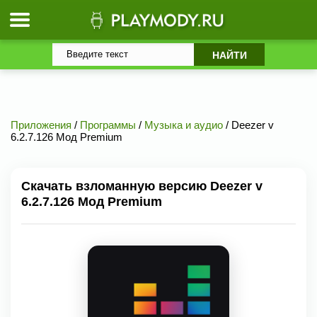
Приложения
/
Программы
/
Музыка и аудио
/ Deezer v
6.2.7.126 Мод Premium
Скачать взломанную версию Deezer v
6.2.7.126 Мод Premium