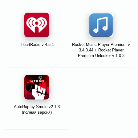
iHeartRadio v 4.5.1
Rocket Music Player Premium v
3.4.0.44 + Rocket Player
Premium Unlocker v 1.0.3
AutoRap by Smule v2.1.3
(полная версия)